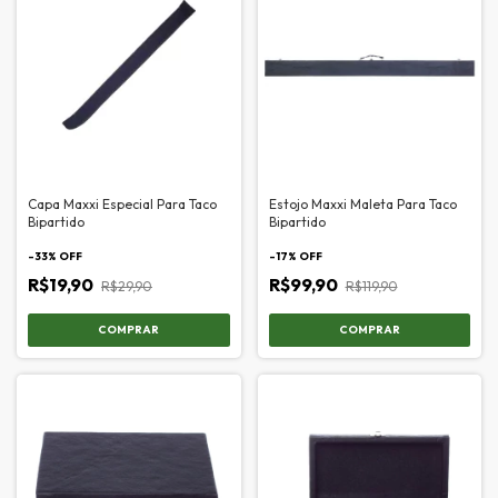
Capa Maxxi Especial Para Taco
Estojo Maxxi Maleta Para Taco
Bipartido
Bipartido
-
33
% OFF
-
17
% OFF
R$19,90
R$99,90
R$29,90
R$119,90