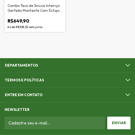
Combo Taco de Sinuca Inteiriço
Garfado Montante Com Estojo
Tubular Maxxi Tacos
R$649,90
6
x
de
R$108,32
sem juros
DEPARTAMENTOS
TERMOS E POLÍTICAS
ENTRE EM CONTATO
NEWSLETTER