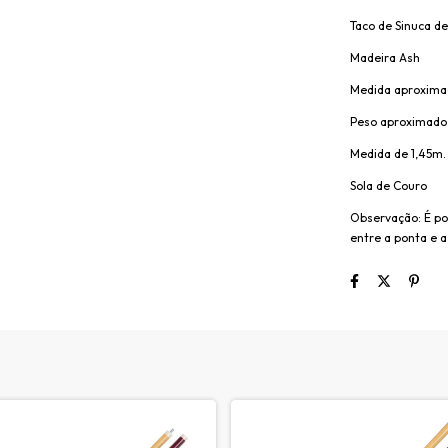
Taco de Sinuca de
Madeira Ash
Medida aproxima
Peso aproximado
Medida de 1,45m.
Sola de Couro
Observação: É po
entre a ponta e a