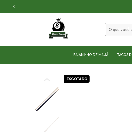
BAIANINHO DE MAUÁ
TACOS D
ESGOTADO