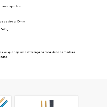
 rosca bipartido
da da virola: 10mm
: 520g
ssível que haja uma diferença na tonalidade da madeira
 base.