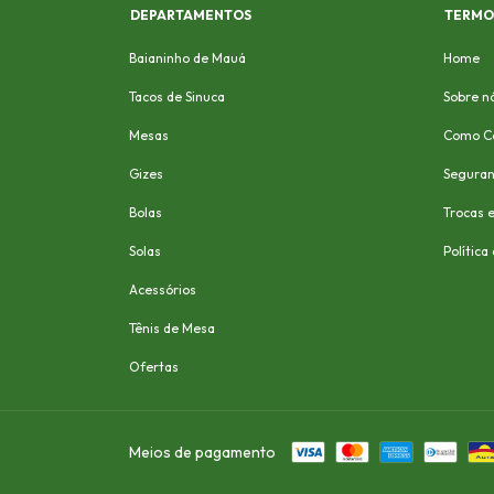
DEPARTAMENTOS
TERMOS
Baianinho de Mauá
Home
Tacos de Sinuca
Sobre n
Mesas
Como C
Gizes
Segura
Bolas
Trocas 
Solas
Política
Acessórios
Tênis de Mesa
Ofertas
Meios de pagamento