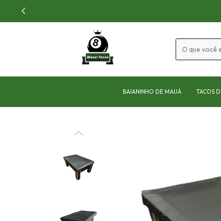
BAIANINHO DE MAUÁ
TACOS D