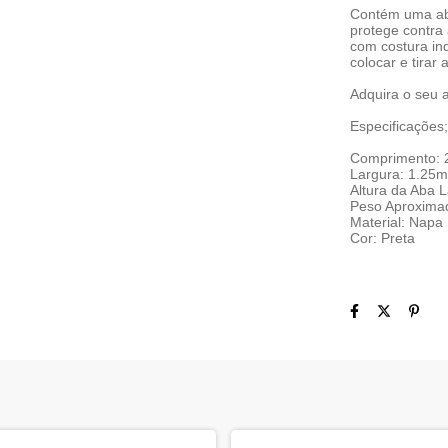
Contém uma ab
protege contra
com costura ind
colocar e tirar 
Adquira o seu 
Especificações;
Comprimento:
Largura: 1.25m
Altura da Aba L
Peso Aproxima
Material: Napa
Cor: Preta