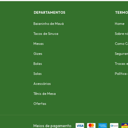
DEPARTAMENTOS
TERMOS
Baianinho de Mauá
Home
Tacos de Sinuca
Sobre n
Mesas
Como C
Gizes
Segura
Bolas
Trocas 
Solas
Política
Acessórios
Tênis de Mesa
Ofertas
Meios de pagamento