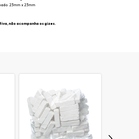
mado: 23mm x 23mm
ativa, não acompanha os gizes.