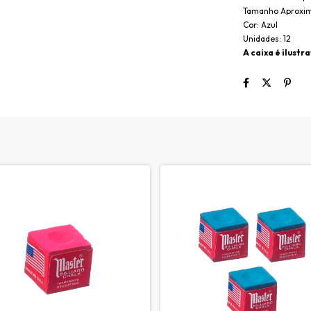
Tamanho Aproxi
Cor: Azul
Unidades: 12
A caixa é ilustr