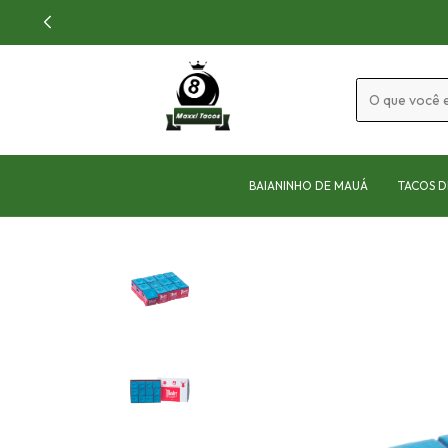
BAIANINHO DE MAUÁ
TACOS D