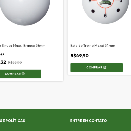
e Sinuca Maxxi Branca 58mm
Bola de Treino Maxxi 54mm
OFF
R$49,90
,32
R$22,90
 E POLÍTICAS
ENTRE EM CONTATO