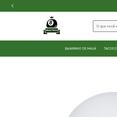
BAIANINHO DE MAUÁ
TACOS D