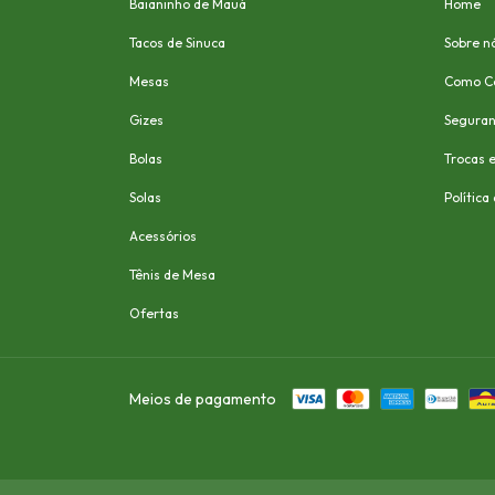
Baianinho de Mauá
Home
Tacos de Sinuca
Sobre n
Mesas
Como C
Gizes
Segura
Bolas
Trocas 
Solas
Política
Acessórios
Tênis de Mesa
Ofertas
Meios de pagamento